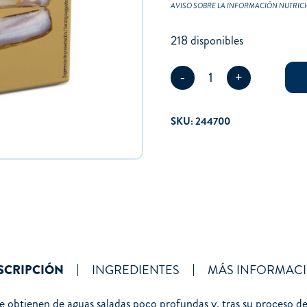
AVISO SOBRE LA INFORMACIÓN NUTRIC
218 disponibles
-
1
+
SKU:
244700
SCRIPCIÓN
INGREDIENTES
MÁS INFORMAC
se obtienen de aguas saladas poco profundas y, tras su proceso d