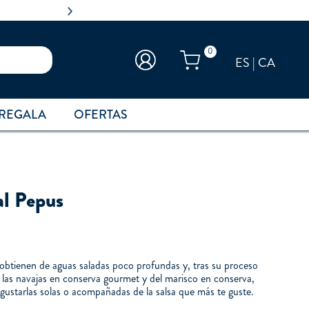
0
ES
|
CA
REGALA
OFERTAS
al Pepus
 obtienen de aguas saladas poco profundas y, tras su proceso
 las navajas en conserva gourmet y del marisco en conserva,
egustarlas solas o acompañadas de la salsa que más te guste.