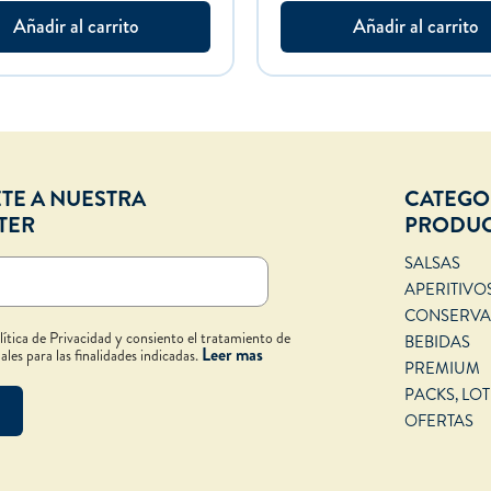
Añadir al carrito
Añadir al carrito
TE A NUESTRA
CATEGO
TER
PRODU
SALSAS
APERITIVO
CONSERVA
lítica de Privacidad y consiento el tratamiento de
BEBIDAS
Leer mas
les para las finalidades indicadas.
PREMIUM
PACKS, LOT
OFERTAS