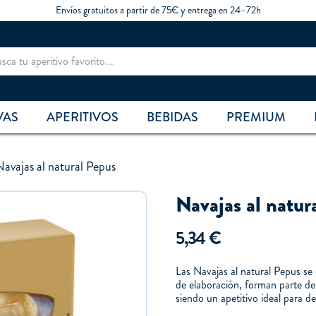
Envíos gratuitos a partir de 75€ y entrega en 24–72h
VAS
APERITIVOS
BEBIDAS
PREMIUM
avajas al natural Pepus
Navajas al natur
5,34
€
Las Navajas al natural Pepus se
de elaboración, forman parte de
siendo un apetitivo ideal para d