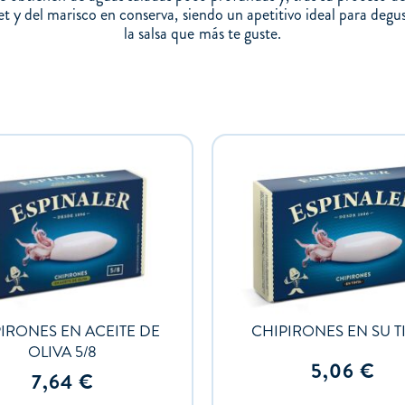
t y del marisco en conserva, siendo un apetitivo ideal para deg
la salsa que más te guste.
IRONES EN ACEITE DE
CHIPIRONES EN SU T
OLIVA 5/8
5,06
€
7,64
€