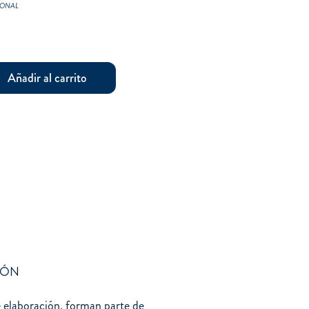
IONAL
Añadir al carrito
IÓN
e elaboración, forman parte de