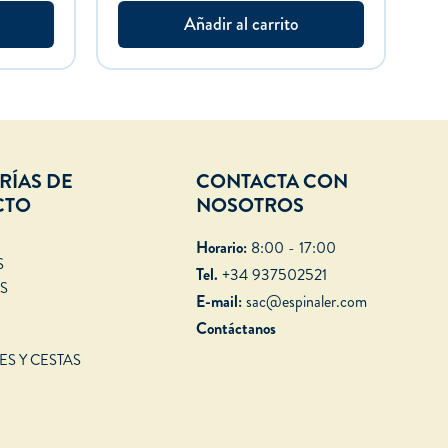
Añadir al carrito
RÍAS DE
CONTACTA CON
CTO
NOSOTROS
Horario:
8:00 - 17:00
S
Tel.
+34 937502521
S
E-mail:
sac@espinaler.com
Contáctanos
ES Y CESTAS