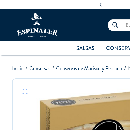
SALSAS
CONSER
Inicio
/
Conservas
/
Conservas de Marisco y Pescado
/
N