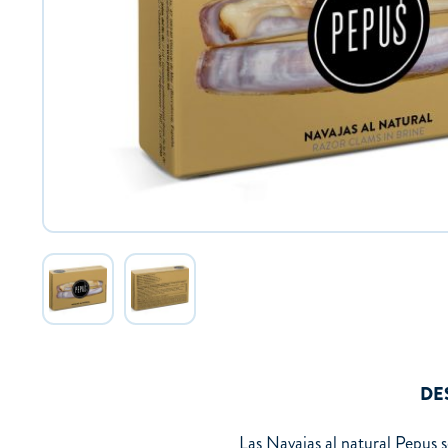
DE
Las Navajas al natural Pepus 